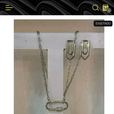
0
ESGOTADO