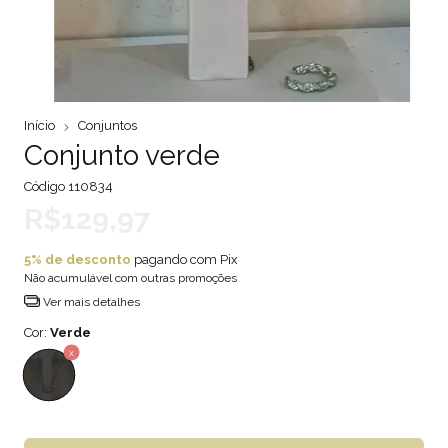
Início
Conjuntos
Conjunto verde
Código
110834
R$129,97
5% de desconto
pagando com Pix
Não acumulável com outras promoções
Ver mais detalhes
Cor:
Verde