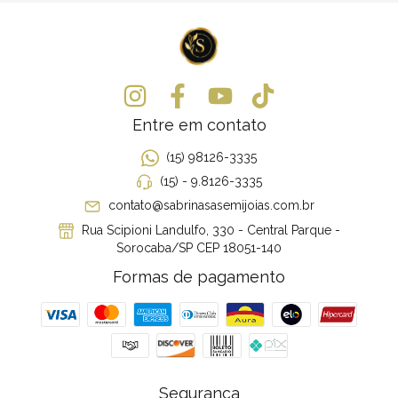
Entre em contato
(15) 98126-3335
(15) - 9.8126-3335
contato@sabrinasasemijoias.com.br
Rua Scipioni Landulfo, 330 - Central Parque -
Sorocaba/SP CEP 18051-140
Formas de pagamento
Segurança