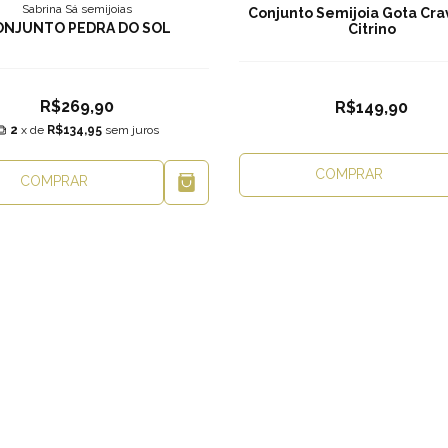
Sabrina Sá semijoias
Conjunto Semijoia Gota Cr
ONJUNTO PEDRA DO SOL
Citrino
R$269,90
R$149,90
2
x de
R$134,95
sem juros
COMPRAR
COMPRAR