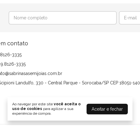
em contato
 98126-3335
- 9.8126-3335
ato@sabrinasasemijoias.com.br
cipioni Landulfo, 330 - Central Parque - Sorocaba/SP CEP 18051-140
Ao navegar por este site
você aceita o
Aceitar e fechar
uso de cookies
para agilizar a sua
experiência de compra.