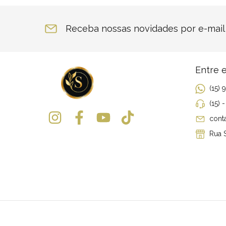
Receba nossas novidades por e-mail
Entre 
(15)
(15) 
cont
Rua S
⠀