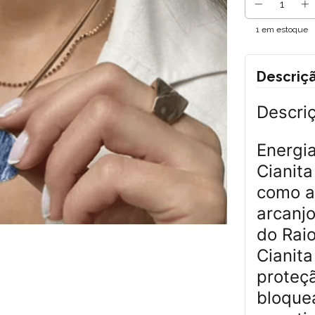
1
em estoque
Descriç
Descri
Energia
Cianit
como a
arcanjo
do Raio
Cianit
proteçã
bloque