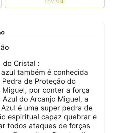
ão
ção
 do Cristal :
a azul também é conhecida
 Pedra de Proteção do
 Miguel, por conter a força
 Azul do Arcanjo Miguel, a
a Azul é uma super pedra de
o espiritual capaz quebrar e
ar todos ataques de forças