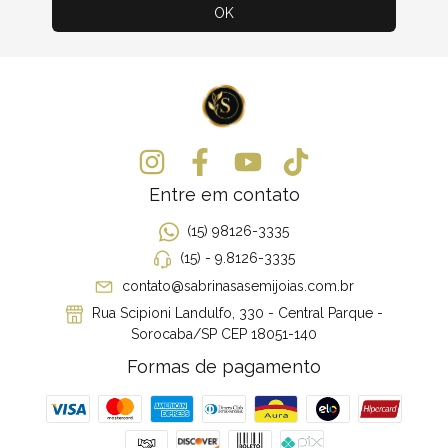
Entre em contato
(15) 98126-3335
(15) - 9.8126-3335
contato@sabrinasasemijoias.com.br
Rua Scipioni Landulfo, 330 - Central Parque -
Sorocaba/SP CEP 18051-140
Formas de pagamento