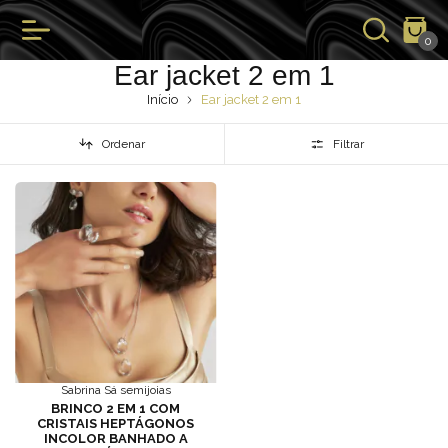
0
Ear jacket 2 em 1
Início
Ear jacket 2 em 1
Ordenar
Filtrar
Sabrina Sá semijoias
BRINCO 2 EM 1 COM
CRISTAIS HEPTÁGONOS
INCOLOR BANHADO A