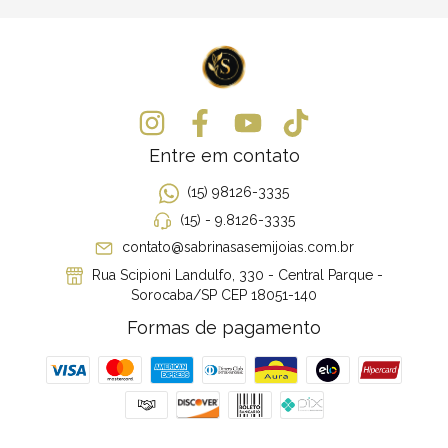
Entre em contato
(15) 98126-3335
(15) - 9.8126-3335
contato@sabrinasasemijoias.com.br
Rua Scipioni Landulfo, 330 - Central Parque -
Sorocaba/SP CEP 18051-140
Formas de pagamento