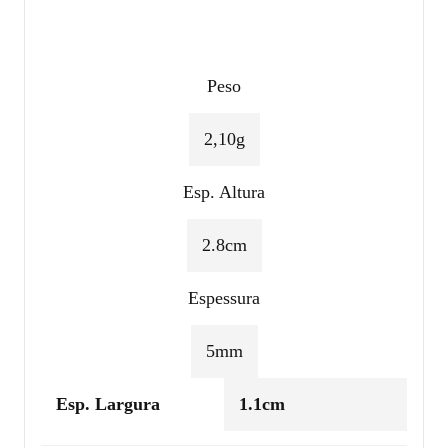
Peso
2,10g
Esp. Altura
2.8cm
Espessura
5mm
Esp. Largura
1.1cm